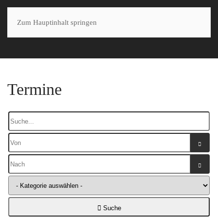
Zum Hauptinhalt springen
MENÜ
Termine
KALE
KALE
Suche