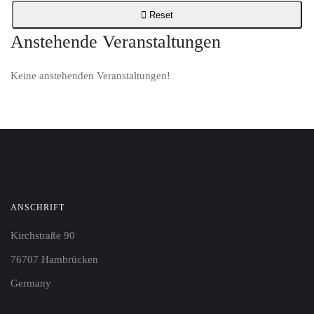
Reset
Anstehende Veranstaltungen
Keine anstehenden Veranstaltungen!
ANSCHRIFT
Kirchstraße 90
76707 Hambrücken
Germany